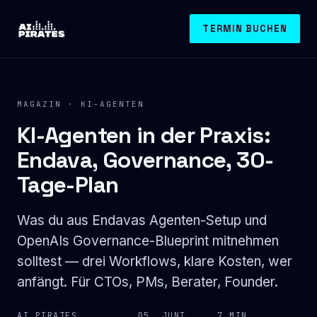
TERMIN BUCHEN
MAGAZIN
· KI-AGENTEN
KI-Agenten in der Praxis:
Endava, Governance, 30-
Tage-Plan
Was du aus Endavas Agenten-Setup und
OpenAIs Governance-Blueprint mitnehmen
solltest — drei Workflows, klare Kosten, wer
anfängt. Für CTOs, PMs, Berater, Founder.
AI PIRATES
05. JUNI
7 MIN