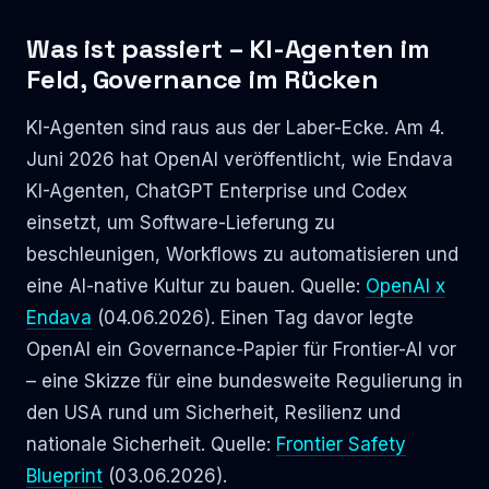
Was ist passiert – KI-Agenten im
Feld, Governance im Rücken
KI-Agenten sind raus aus der Laber-Ecke. Am 4.
Juni 2026 hat OpenAI veröffentlicht, wie Endava
KI-Agenten, ChatGPT Enterprise und Codex
einsetzt, um Software-Lieferung zu
beschleunigen, Workflows zu automatisieren und
eine AI-native Kultur zu bauen. Quelle:
OpenAI x
Endava
(04.06.2026). Einen Tag davor legte
OpenAI ein Governance-Papier für Frontier-AI vor
– eine Skizze für eine bundesweite Regulierung in
den USA rund um Sicherheit, Resilienz und
nationale Sicherheit. Quelle:
Frontier Safety
Blueprint
(03.06.2026).