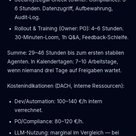
6 Stunden. Datenzugriff, Aufbewahrung,
Audit-Log.
Rollout & Training (Owner: PO): 4–6 Stunden.
30-Minuten-Loom, 1h Q&A, Feedback-Schleife.
Summe: 29–46 Stunden bis zum ersten stabilen
Agenten. In Kalendertagen: 7–10 Arbeitstage,
wenn niemand drei Tage auf Freigaben wartet.
Kostenindikationen (DACH, interne Ressourcen):
Dev/Automation: 100–140 €/h intern
verrechnet.
PO/Compliance: 80–120 €/h.
LLM-Nutzung: marginal im Vergleich — bei