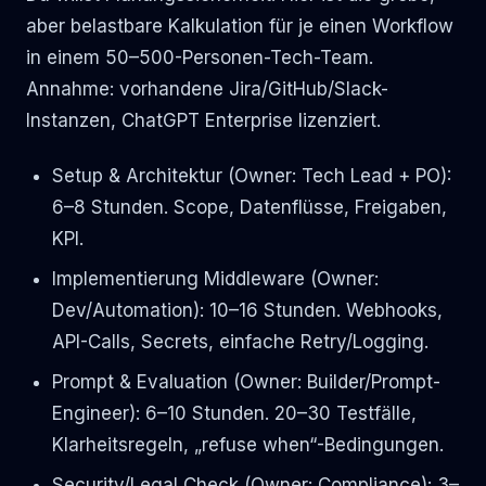
aber belastbare Kalkulation für je einen Workflow
in einem 50–500-Personen-Tech-Team.
Annahme: vorhandene Jira/GitHub/Slack-
Instanzen, ChatGPT Enterprise lizenziert.
Setup & Architektur (Owner: Tech Lead + PO):
6–8 Stunden. Scope, Datenflüsse, Freigaben,
KPI.
Implementierung Middleware (Owner:
Dev/Automation): 10–16 Stunden. Webhooks,
API-Calls, Secrets, einfache Retry/Logging.
Prompt & Evaluation (Owner: Builder/Prompt-
Engineer): 6–10 Stunden. 20–30 Testfälle,
Klarheitsregeln, „refuse when“-Bedingungen.
Security/Legal Check (Owner: Compliance): 3–