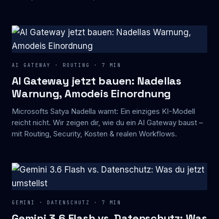
AI GATEWAY · ROUTING · 7 MIN
AI Gateway jetzt bauen: Nadellas
Warnung, Amodeis Einordnung
Microsofts Satya Nadella warnt: Ein einziges KI-Modell
reicht nicht. Wir zeigen dir, wie du ein AI Gateway baust –
mit Routing, Security, Kosten & realen Workflows.
GEMINI · DATENSCHUTZ · 7 MIN
Gemini 3.6 Flash vs. Datenschutz: Was