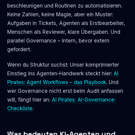
beschleunigen und Routinen zu automatisieren.
Keine Zahlen, keine Magie, aber ein Muster:
Aufgaben in Tickets, Agenten als Erstbearbeiter,
Menschen als Reviewer, klare Übergaben. Und
parallel Governance – intern, bevor extern
gefordert.
Wenn du Struktur suchst: Unser komprimierter
Einstieg ins Agenten-Handwerk steckt hier:
AI
Pirates: Agent Workflows – das Playbook
. Und
wer Governance nicht erst beim Audit anfassen
will, fängt hier an:
AI Pirates: AI-Governance-
Checkliste
.
Was bedeuten KI-Agenten und