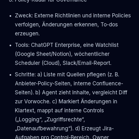
Zweck: Externe Richtlinien und interne Policies
verfolgen, Änderungen erkennen, To-dos
erzeugen.
Tools: ChatGPT Enterprise, eine Watchlist
(Google Sheet/Notion), wöchentlicher
Scheduler (Cloud), Slack/Email-Report.
Schritte: a) Liste mit Quellen pflegen (z. B.
Anbieter-Policy-Seiten, interne Confluence-
Seiten). b) Agent zieht Inhalte, vergleicht Diff
zur Vorwoche. c) Markiert Änderungen in
Klartext, mappt auf interne Controls
(„Logging“, „Zugriffsrechte“,
„Datenaufbewahrung“). d) Erzeugt Jira-
Aufgaben pro Control-Bereich, Owner