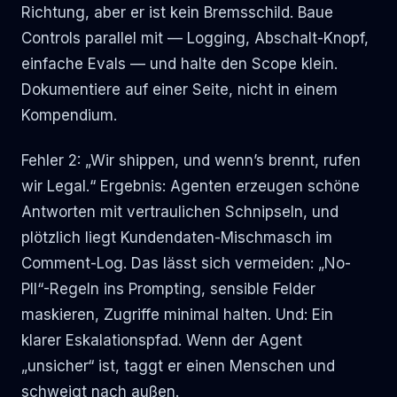
Richtung, aber er ist kein Bremsschild. Baue
Controls parallel mit — Logging, Abschalt-Knopf,
einfache Evals — und halte den Scope klein.
Dokumentiere auf einer Seite, nicht in einem
Kompendium.
Fehler 2: „Wir shippen, und wenn’s brennt, rufen
wir Legal.“ Ergebnis: Agenten erzeugen schöne
Antworten mit vertraulichen Schnipseln, und
plötzlich liegt Kundendaten-Mischmasch im
Comment-Log. Das lässt sich vermeiden: „No-
PII“-Regeln ins Prompting, sensible Felder
maskieren, Zugriffe minimal halten. Und: Ein
klarer Eskalationspfad. Wenn der Agent
„unsicher“ ist, taggt er einen Menschen und
schweigt nach außen.