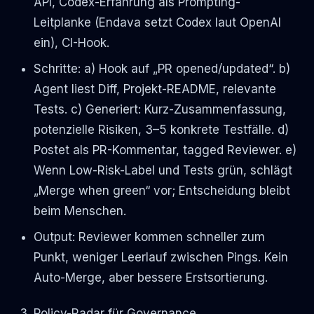
API, Codex-Erfahrung als Prompting-
Leitplanke (Endava setzt Codex laut OpenAI
ein), CI-Hook.
Schritte: a) Hook auf „PR opened/updated“. b)
Agent liest Diff, Projekt-README, relevante
Tests. c) Generiert: Kurz-Zusammenfassung,
potenzielle Risiken, 3–5 konkrete Testfälle. d)
Postet als PR-Kommentar, tagged Reviewer. e)
Wenn Low-Risk-Label und Tests grün, schlägt
„Merge when green“ vor; Entscheidung bleibt
beim Menschen.
Output: Reviewer kommen schneller zum
Punkt, weniger Leerlauf zwischen Pings. Kein
Auto-Merge, aber bessere Erstsortierung.
Policy-Radar für Governance