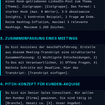
einen Hook-getriebenen LinkedIn-Post zum Thema 
[Thema]. Zielgruppe: [Zielgruppe]. Das Format: 1 
starker Hook (max. 8 Wörter), 3-5 absatzweise 
Insights, 1 konkretes Beispiel, 1 Frage am Ende. 
Keine Hashtag-Inflation, maximal 3 relevante 
Hashtags. Maximum 1.200 Zeichen.
3. ZUSAMMENFASSUNG EINES MEETINGS
Du bist Assistenz der Geschäftsführung. Erstelle 
aus diesem Meeting-Transkript eine strukturierte 
Zusammenfassung: 1) Wichtigste Entscheidungen, 2) 
To-Dos mit Verantwortlichen, 3) Offene Fragen, 4) 
Nächste Schritte mit Deadline. Hier das 
Transkript: [Transkript einfügen].
4. PITCH-KONZEPT FÜR KUNDEN-AKQUISE
Du bist ein Senior Sales Consultant. Wir wollen 
den Kunden [Firma] gewinnen. Sie sind tätig in 
[Branche], Umsatz ca. [X]. Unser Angebot: 