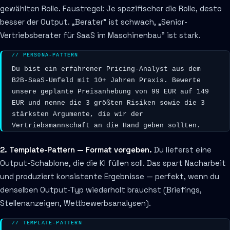
gewählten Rolle. Faustregel: Je spezifischer die Rolle, desto
besser der Output. „Berater" ist schwach, „Senior-
Vertriebsberater für SaaS im Maschinenbau" ist stark.
// PERSONA-PATTERN
Du bist ein erfahrener Pricing-Analyst aus dem 
B2B-SaaS-Umfeld mit 10+ Jahren Praxis. Bewerte 
unsere geplante Preisanhebung von 99 EUR auf 149 
EUR und nenne die 3 größten Risiken sowie die 3 
stärksten Argumente, die wir der 
Vertriebsmannschaft an die Hand geben sollten.
2. Template-Pattern — Format vorgeben.
Du lieferst eine
Output-Schablone, die die KI füllen soll. Das spart Nacharbeit
und produziert konsistente Ergebnisse — perfekt, wenn du
denselben Output-Typ wiederholt brauchst (Briefings,
Stellenanzeigen, Wettbewerbsanalysen).
// TEMPLATE-PATTERN