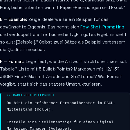
Euro, bisher arbeiten wir mit Papier-Rechnungen und Excel."
E — Example:
Zeige idealerweise ein Beispiel für das
gewünschte Ergebnis. Das nennt sich
Few-Shot-Prompting
und verdoppelt die Treffsicherheit. „Ein gutes Ergebnis sieht
so aus: [Beispiel]." Selbst zwei Sätze als Beispiel verbessern
die Qualität messbar.
F — Format:
Lege fest, wie die Antwort strukturiert sein soll.
Tabelle? Liste mit 5 Bullet-Points? Markdown mit H2/H3?
JSON? Eine E-Mail mit Anrede und Grußformel? Wer Format
vorgibt, spart sich das spätere Umstrukturieren.
// RACEF-BEISPIELPROMPT
Du bist ein erfahrener Personalberater im DACH-
Mittelstand (Rolle).

Erstelle eine Stellenanzeige für einen Digital 
Marketing Manager (Aufgabe).
