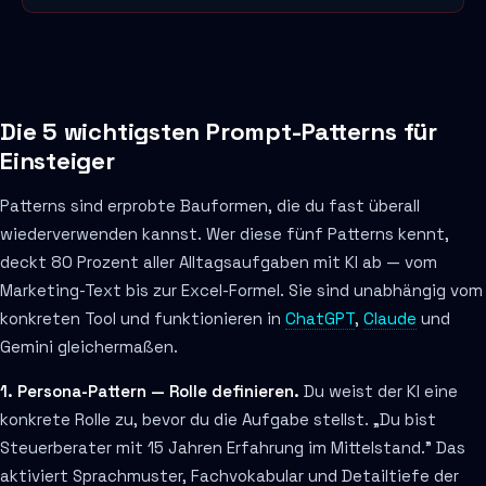
Die 5 wichtigsten Prompt-Patterns für
Einsteiger
Patterns sind erprobte Bauformen, die du fast überall
wiederverwenden kannst. Wer diese fünf Patterns kennt,
deckt 80 Prozent aller Alltagsaufgaben mit KI ab — vom
Marketing-Text bis zur Excel-Formel. Sie sind unabhängig vom
konkreten Tool und funktionieren in
ChatGPT
,
Claude
und
Gemini gleichermaßen.
1. Persona-Pattern — Rolle definieren.
Du weist der KI eine
konkrete Rolle zu, bevor du die Aufgabe stellst. „Du bist
Steuerberater mit 15 Jahren Erfahrung im Mittelstand." Das
aktiviert Sprachmuster, Fachvokabular und Detailtiefe der