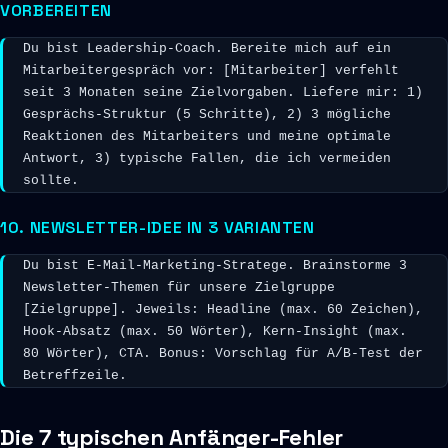
VORBEREITEN
Du bist Leadership-Coach. Bereite mich auf ein 
Mitarbeitergespräch vor: [Mitarbeiter] verfehlt 
seit 3 Monaten seine Zielvorgaben. Liefere mir: 1) 
Gesprächs-Struktur (5 Schritte), 2) 3 mögliche 
Reaktionen des Mitarbeiters und meine optimale 
Antwort, 3) typische Fallen, die ich vermeiden 
sollte.
10. NEWSLETTER-IDEE IN 3 VARIANTEN
Du bist E-Mail-Marketing-Stratege. Brainstorme 3 
Newsletter-Themen für unsere Zielgruppe 
[Zielgruppe]. Jeweils: Headline (max. 60 Zeichen), 
Hook-Absatz (max. 50 Wörter), Kern-Insight (max. 
80 Wörter), CTA. Bonus: Vorschlag für A/B-Test der 
Betreffzeile.
Die 7 typischen Anfänger-Fehler