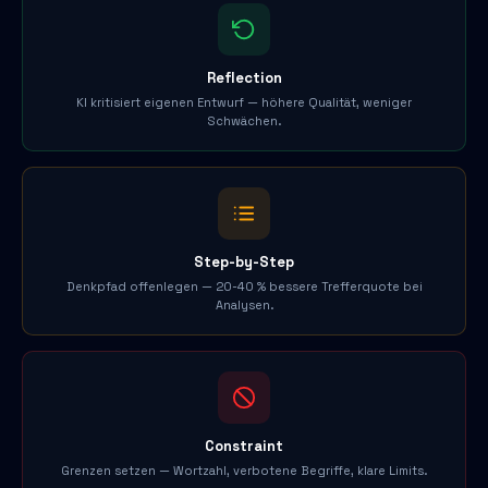
Reflection
KI kritisiert eigenen Entwurf — höhere Qualität, weniger
Schwächen.
Step-by-Step
Denkpfad offenlegen — 20-40 % bessere Trefferquote bei
Analysen.
Constraint
Grenzen setzen — Wortzahl, verbotene Begriffe, klare Limits.