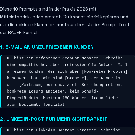
Diese 10 Prompts sind in der Praxis 2026 mit
Mittelstandskunden erprobt. Du kannst sie 1:1 kopieren und
nur die eckigen Klammern austauschen. Jeder Prompt folgt
der RACEF-Formel.
1. E-MAIL AN UNZUFRIEDENEN KUNDEN
Du bist ein erfahrener Account Manager. Schreibe 
eine empathische, aber professionelle Antwort-Mail 
an einen Kunden, der sich über [konkretes Problem] 
beschwert hat. Wir sind [Branche], der Kunde ist 
seit [Zeitraum] bei uns. Ziel: Beziehung retten, 
konkrete Lösung anbieten, kein Schuld-
Eingeständnis. Maximum 180 Wörter, freundliche 
aber bestimmte Tonalität.
2. LINKEDIN-POST FÜR MEHR SICHTBARKEIT
Du bist ein LinkedIn-Content-Stratege. Schreibe 