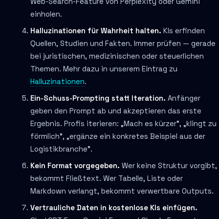
Web-Search-Feature von Perplexity oder Gemini
einholen.
Halluzinationen für Wahrheit halten.
KIs erfinden
Quellen, Studien und Fakten. Immer prüfen — gerade
bei juristischen, medizinischen oder steuerlichen
Themen. Mehr dazu in unserem Eintrag zu
Halluzinationen
.
Ein-Schuss-Prompting statt Iteration.
Anfänger
geben den Prompt ab und akzeptieren das erste
Ergebnis. Profis iterieren: „Mach es kürzer", „klingt zu
förmlich", „ergänze ein konkretes Beispiel aus der
Logistikbranche".
Kein Format vorgegeben.
Wer keine Struktur vorgibt,
bekommt Fließtext. Wer Tabelle, Liste oder
Markdown verlangt, bekommt verwertbare Outputs.
Vertrauliche Daten in kostenlose KIs einfügen.