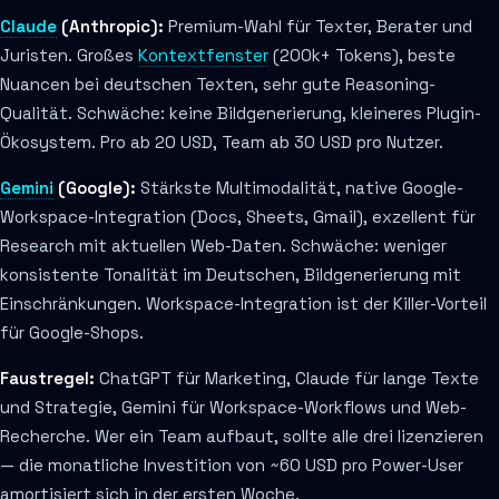
Claude
(Anthropic):
Premium-Wahl für Texter, Berater und
Juristen. Großes
Kontextfenster
(200k+ Tokens), beste
Nuancen bei deutschen Texten, sehr gute Reasoning-
Qualität. Schwäche: keine Bildgenerierung, kleineres Plugin-
Ökosystem. Pro ab 20 USD, Team ab 30 USD pro Nutzer.
Gemini
(Google):
Stärkste Multimodalität, native Google-
Workspace-Integration (Docs, Sheets, Gmail), exzellent für
Research mit aktuellen Web-Daten. Schwäche: weniger
konsistente Tonalität im Deutschen, Bildgenerierung mit
Einschränkungen. Workspace-Integration ist der Killer-Vorteil
für Google-Shops.
Faustregel:
ChatGPT für Marketing, Claude für lange Texte
und Strategie, Gemini für Workspace-Workflows und Web-
Recherche. Wer ein Team aufbaut, sollte alle drei lizenzieren
— die monatliche Investition von ~60 USD pro Power-User
amortisiert sich in der ersten Woche.