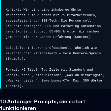
Kontext: Wir sind eine inhabergeführte 
Werbeagentur in München mit 25 Mitarbeitenden, 
spezialisiert auf B2B-Tech. Die Person soll 
LinkedIn-Kampagnen, SEO und Marketing-Automation 
verantworten. Budget: 65-80k brutto. Wir suchen 
jemanden mit 3-5 Jahren Erfahrung (Context).

Beispielton: locker-professionell, ähnlich wie 
Personio oder Personalwerk — kein Konzern-Sprech 
(Example).

Format: H2-Titel, Tag-Zeile mit Standort und 
Gehalt, dann „Deine Mission", „Was du mitbringst", 
„Was wir bieten", Bewerbungs-CTA. Max. 350 Wörter 
(Format).
10 Anfänger-Prompts, die sofort
funktionieren