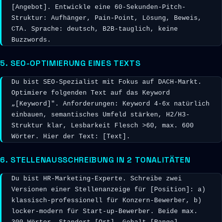
[Angebot]. Entwickle eine 60-Sekunden-Pitch-
Struktur: Aufhänger, Pain-Point, Lösung, Beweis, 
CTA. Sprache: deutsch, B2B-tauglich, keine 
Buzzwords.
5. SEO-OPTIMIERUNG EINES TEXTS
Du bist SEO-Spezialist mit Fokus auf DACH-Markt. 
Optimiere folgenden Text auf das Keyword 
„[Keyword]". Anforderungen: Keyword 4-6x natürlich 
einbauen, semantisches Umfeld stärken, H2/H3-
Struktur klar, Lesbarkeit Flesch >60, max. 600 
Wörter. Hier der Text: [Text].
6. STELLENAUSSCHREIBUNG IN 2 TONALITÄTEN
Du bist HR-Marketing-Experte. Schreibe zwei 
Versionen einer Stellenanzeige für [Position]: a) 
klassisch-professionell für Konzern-Bewerber, b) 
locker-modern für Start-up-Bewerber. Beide max. 