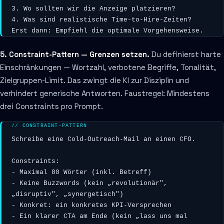
3. Wo sollten wir die Anzeige platzieren?

4. Was sind realistische Time-to-Hire-Zeiten?

Erst dann: Empfiehl die optimale Vorgehensweise.
5. Constraint-Pattern — Grenzen setzen.
Du definierst harte
Einschränkungen — Wortzahl, verbotene Begriffe, Tonalität,
Zielgruppen-Limit. Das zwingt die KI zur Disziplin und
verhindert generische Antworten. Faustregel: Mindestens
drei Constraints pro Prompt.
// CONSTRAINT-PATTERN
Schreibe eine Cold-Outreach-Mail an einen CFO.

Constraints:

- Maximal 80 Wörter (inkl. Betreff)

- Keine Buzzwords (kein „revolutionär", 
„disruptiv", „synergetisch")

- Konkret: ein konkretes KPI-Versprechen

- Ein klarer CTA am Ende (kein „lass uns mal 