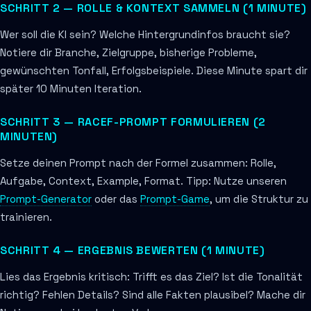
SCHRITT 2 — ROLLE & KONTEXT SAMMELN (1 MINUTE)
Wer soll die KI sein? Welche Hintergrundinfos braucht sie?
Notiere dir Branche, Zielgruppe, bisherige Probleme,
gewünschten Tonfall, Erfolgsbeispiele. Diese Minute spart dir
später 10 Minuten Iteration.
SCHRITT 3 — RACEF-PROMPT FORMULIEREN (2
MINUTEN)
Setze deinen Prompt nach der Formel zusammen: Rolle,
Aufgabe, Context, Example, Format. Tipp: Nutze unseren
Prompt-Generator
oder das
Prompt-Game
, um die Struktur zu
trainieren.
SCHRITT 4 — ERGEBNIS BEWERTEN (1 MINUTE)
Lies das Ergebnis kritisch: Trifft es das Ziel? Ist die Tonalität
richtig? Fehlen Details? Sind alle Fakten plausibel? Mache dir