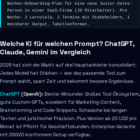
Wochen-Onboarding-Plan für eine neue Junior-Sales-
Person in einer SaaS-Firma (30 Mitarbeiter). Pro 
Woche: 3 Lernziele, 2 Termine mit Stakeholdern, 1 
messbarer Output. Tabellenformat.
Welche KI für welchen Prompt? ChatGPT,
Claude, Gemini im Vergleich
2026 hat sich der Markt auf drei Hauptanbieter konsolidiert.
Jedes Modell hat Stärken — wer das passende Tool zum
Prompt wählt, spart Zeit und bekommt bessere Ergebnisse.
ChatGPT
(OpenAI):
Bester Allrounder. Großes Tool-Ökosystem,
gute Custom-GPTs, exzellent für Marketing-Content,
Brainstorming und Code-Snippets. Schwäche bei langen
Texten und juristischer Präzision. Plus-Version ab 20 USD pro
Monat ist Pflicht für Geschäftskunden. Enterprise-Variante
mit DSGVO-konformem Setup verfügbar.