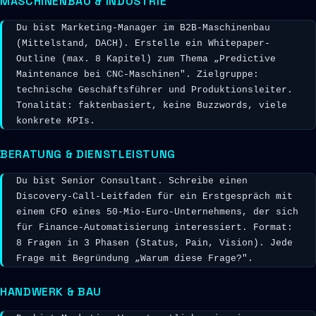
MASCHINENBAU & INDUSTRIE
Du bist Marketing-Manager im B2B-Maschinenbau 
(Mittelstand, DACH). Erstelle ein Whitepaper-
Outline (max. 8 Kapitel) zum Thema „Predictive 
Maintenance bei CNC-Maschinen". Zielgruppe: 
technische Geschäftsführer und Produktionsleiter. 
Tonalität: faktenbasiert, keine Buzzwords, viele 
konkrete KPIs.
BERATUNG & DIENSTLEISTUNG
Du bist Senior Consultant. Schreibe einen 
Discovery-Call-Leitfaden für ein Erstgespräch mit 
einem CFO eines 50-Mio-Euro-Unternehmens, der sich 
für Finance-Automatisierung interessiert. Format: 
8 Fragen in 3 Phasen (Status, Pain, Vision). Jede 
Frage mit Begründung „Warum diese Frage?".
HANDWERK & BAU