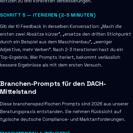
Notizen zu drei konkreten Verbesserungen.
SCHRITT 5 — ITERIEREN (2-5 MINUTEN)
Gib der KI Feedback in derselben Konversation: „Mach die
ersten zwei Absätze kürzer", „ersetze den dritten Stichpunkt
durch ein Beispiel aus dem Maschinenbau", „weniger
Adjektive, mehr Verben". Nach 2-3 Iterationen hast du ein
Top-Ergebnis. Wer Prompts iteriert, bekommt verlässlich
bessere Ergebnisse als mit dem ersten Versuch.
Branchen-Prompts für den DACH-
Mittelstand
Diese branchenspezifischen Prompts sind 2026 aus unserer
Beratungspraxis entstanden. Sie nehmen Rücksicht auf
typische deutsche Compliance- und Marktanforderungen.