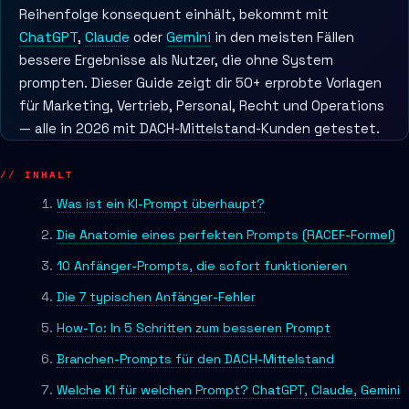
Reihenfolge konsequent einhält, bekommt mit
ChatGPT
,
Claude
oder
Gemini
in den meisten Fällen
bessere Ergebnisse als Nutzer, die ohne System
prompten. Dieser Guide zeigt dir 50+ erprobte Vorlagen
für Marketing, Vertrieb, Personal, Recht und Operations
— alle in 2026 mit DACH-Mittelstand-Kunden getestet.
// INHALT
Was ist ein KI-Prompt überhaupt?
Die Anatomie eines perfekten Prompts (RACEF-Formel)
10 Anfänger-Prompts, die sofort funktionieren
Die 7 typischen Anfänger-Fehler
How-To: In 5 Schritten zum besseren Prompt
Branchen-Prompts für den DACH-Mittelstand
Welche KI für welchen Prompt? ChatGPT, Claude, Gemini