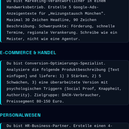
Du bist Marketing-Verantwortlicher in einem 
Handwerksbetrieb. Erstelle 5 Google-Ads-
Anzeigentexte für „Heizungstausch München". 
Maximal 30 Zeichen Headline, 90 Zeichen 
Beschreibung. Schwerpunkte: Förderung, schnelle 
Termine, regionale Verankerung. Schreibe wie ein 
Meister, nicht wie eine Agentur.
E-COMMERCE & HANDEL
Du bist Conversion-Optimierungs-Spezialist. 
Analysiere die folgende Produktbeschreibung [Text 
einfügen] und liefere: 1) 3 Stärken, 2) 5 
Schwächen, 3) eine überarbeitete Version mit 
psychologischen Triggern (Social Proof, Knappheit, 
Authority). Zielgruppe: DACH-Verbraucher, 
Preissegment 80-150 Euro.
PERSONALWESEN
Du bist HR-Business-Partner. Erstelle einen 4-