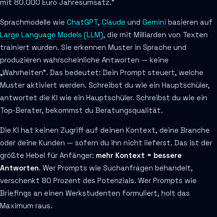
mit 80.000 Euro Jahresumsatz."
Sprachmodelle wie
ChatGPT
,
Claude
und
Gemini
basieren auf
Large Language Models (LLM)
, die mit Milliarden von Texten
trainiert wurden. Sie erkennen Muster in Sprache und
produzieren wahrscheinliche Antworten — keine
„Wahrheiten". Das bedeutet: Dein Prompt steuert, welche
Muster aktiviert werden. Schreibst du wie ein Hauptschüler,
antwortet die KI wie ein Hauptschüler. Schreibst du wie ein
Top-Berater, bekommst du Beratungsqualität.
Die KI hat keinen Zugriff auf deinen Kontext, deine Branche
oder deine Kunden — sofern du ihn nicht lieferst. Das ist der
größte Hebel für Anfänger:
mehr Kontext = bessere
Antworten
. Wer Prompts wie Suchanfragen behandelt,
verschenkt 80 Prozent des Potenzials. Wer Prompts wie
Briefings an einen Werkstudenten formuliert, holt das
Maximum raus.