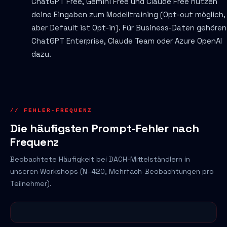
ChatGPT Free, Gemini Free und Claude Free nutzen
deine Eingaben zum Modelltraining (Opt-out möglich,
aber Default ist Opt-in). Für Business-Daten gehören
ChatGPT Enterprise, Claude Team oder Azure OpenAI
dazu.
// FEHLER-FREQUENZ
Die häufigsten Prompt-Fehler nach
Frequenz
Beobachtete Häufigkeit bei DACH-Mittelständlern in
unseren Workshops (N=420, Mehrfach-Beobachtungen pro
Teilnehmer).