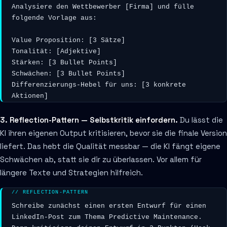
Analysiere den Wettbewerber [Firma] und fülle 
folgende Vorlage aus:

Value Proposition: [3 Sätze]

Tonalität: [Adjektive]

Stärken: [3 Bullet Points]

Schwächen: [3 Bullet Points]

Differenzierungs-Hebel für uns: [3 konkrete 
Aktionen]
3. Reflection-Pattern — Selbstkritik einfordern.
Du lässt die
KI ihren eigenen Output kritisieren, bevor sie die finale Version
liefert. Das hebt die Qualität messbar — die KI fängt eigene
Schwächen ab, statt sie dir zu überlassen. Vor allem für
längere Texte und Strategien hilfreich.
// REFLECTION-PATTERN
Schreibe zunächst einen ersten Entwurf für einen 
LinkedIn-Post zum Thema Predictive Maintenance. 