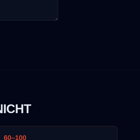
NICHT
60–100