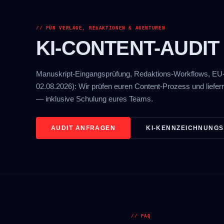
// FÜR VERLAGE, REDAKTIONEN & AGENTUREN
KI-CONTENT-AUDIT
Manuskript-Eingangsprüfung, Redaktions-Workflows, EU-
02.08.2026): Wir prüfen euren Content-Prozess und liefer
— inklusive Schulung eures Teams.
AUDIT ANFRAGEN
KI-KENNZEICHNUNGS
// FAQ