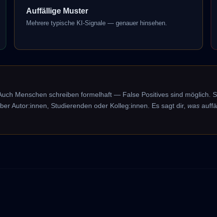
Auffällige Muster
Mehrere typische KI-Signale — genauer hinsehen.
 Auch Menschen schreiben formelhaft — False Positives sind möglich. S
er Autor:innen, Studierenden oder Kolleg:innen. Es sagt dir,
was
auffä