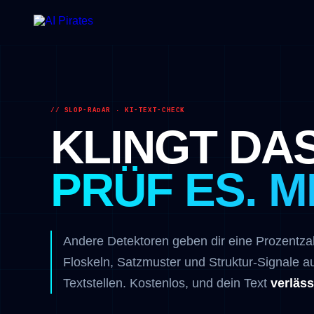
// SLOP-RADAR · KI-TEXT-CHECK
KLINGT DAS
PRÜF ES. 
Andere Detektoren geben dir eine Prozentza
Floskeln, Satzmuster und Struktur-Signale a
Textstellen. Kostenlos, und dein Text
verläss