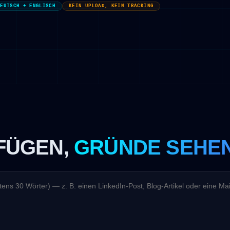
DEUTSCH + ENGLISCH
KEIN UPLOAD, KEIN TRACKING
NFÜGEN,
GRÜNDE SEHE