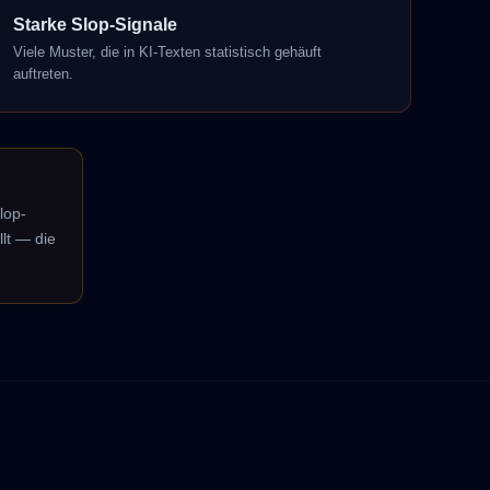
Starke Slop-Signale
Viele Muster, die in KI-Texten statistisch gehäuft
auftreten.
lop-
llt — die