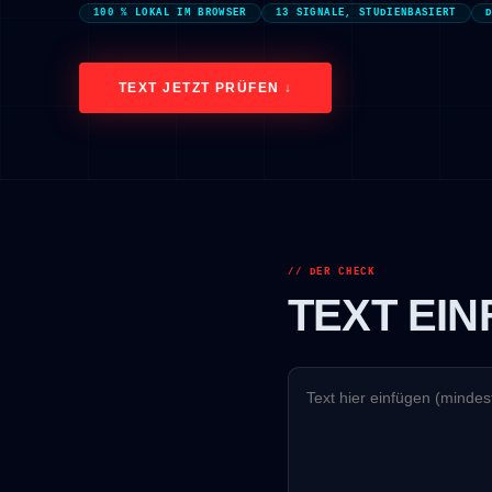
100 % LOKAL IM BROWSER
13 SIGNALE, STUDIENBASIERT
TEXT JETZT PRÜFEN ↓
// DER CHECK
TEXT EI