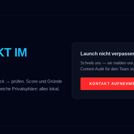
KT IM
Launch nicht verpasse
Schreib uns — wir melden uns, 
Content-Audit für dein Team st
lick → prüfen. Score und Gründe
KONTAKT AUFNEHM
eiche Privatsphäre: alles lokal.