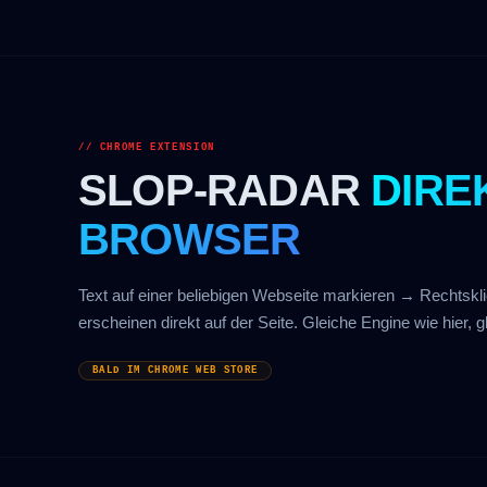
// CHROME EXTENSION
SLOP-RADAR
DIRE
BROWSER
Text auf einer beliebigen Webseite markieren → Rechtsk
erscheinen direkt auf der Seite. Gleiche Engine wie hier, gl
BALD IM CHROME WEB STORE