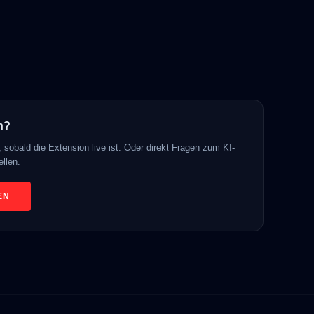
n?
sobald die Extension live ist. Oder direkt Fragen zum KI-
ellen.
EN