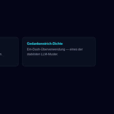
Gedankenstrich-Dichte
Em-Dash-Überverwendung — eines der
n.
stabilsten LLM-Muster.