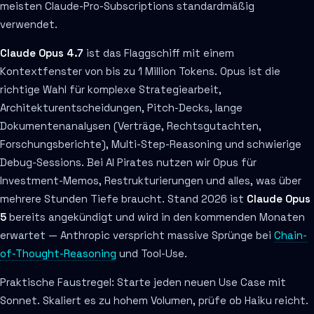
meisten Claude-Pro-Subscriptions standardmäßig
verwendet.
Claude Opus 4.7
ist das Flaggschiff mit einem
Kontextfenster von bis zu 1 Million Tokens. Opus ist die
richtige Wahl für komplexe Strategiearbeit,
Architekturentscheidungen, Pitch-Decks, lange
Dokumentenanalysen (Verträge, Rechtsgutachten,
Forschungsberichte), Multi-Step-Reasoning und schwierige
Debug-Sessions. Bei AI Pirates nutzen wir Opus für
Investment-Memos, Restrukturierungen und alles, was über
mehrere Stunden Tiefe braucht. Stand 2026 ist
Claude Opus
5
bereits angekündigt und wird in den kommenden Monaten
erwartet — Anthropic verspricht massive Sprünge bei
Chain-
of-Thought-Reasoning
und Tool-Use.
Praktische Faustregel: Starte jeden neuen Use Case mit
Sonnet. Skaliert es zu hohem Volumen, prüfe ob Haiku reicht.