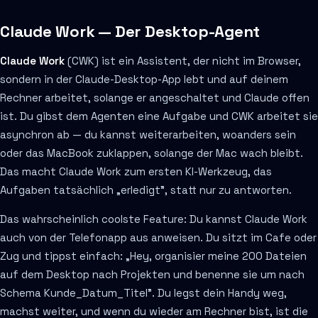
Claude Work — Der Desktop-Agent
Claude Work
(CWK) ist ein Assistent, der nicht im Browser,
sondern in der Claude-Desktop-App lebt und auf deinem
Rechner arbeitet, solange er angeschaltet und Claude offen
ist. Du gibst dem Agenten eine Aufgabe und CWK arbeitet sie
asynchron ab — du kannst weiterarbeiten, woanders sein
oder das MacBook zuklappen, solange der Mac wach bleibt.
Das macht Claude Work zum ersten KI-Werkzeug, das
Aufgaben tatsächlich „erledigt", statt nur zu antworten.
Das wahrscheinlich coolste Feature: Du kannst Claude Work
auch von der Telefonapp aus anweisen. Du sitzt im Cafe oder
Zug und tippst einfach: „Hey, organisier meine 200 Dateien
auf dem Desktop nach Projekten und benenne sie um nach
Schema Kunde_Datum_Titel". Du legst dein Handy weg,
machst weiter, und wenn du wieder am Rechner bist, ist die