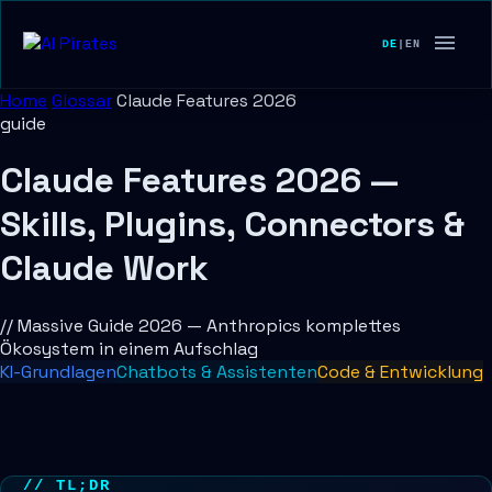
DE
|
EN
Home
Glossar
Claude Features 2026
guide
Claude Features 2026 —
Skills, Plugins, Connectors &
Claude Work
// Massive Guide 2026 — Anthropics komplettes
Ökosystem in einem Aufschlag
KI-Grundlagen
Chatbots & Assistenten
Code & Entwicklung
// TL;DR