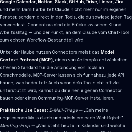
Google Calendar
,
Notion
,
Slack
,
GitHub
,
Drive
,
Linear
,
Jira
und mehr. Damit arbeitet Claude nicht mehr nur im eigenen
Fenster, sondern direkt in den Tools, die du sowieso jeden Tag
verwendest. Connectors sind die Brücke zwischen KI und
Arbeitsalltag — und der Punkt, an dem Claude vom Chat-Tool
zum echten Workflow-Bestandteil wird.
Unter der Haube nutzen Connectors meist das
Model
Context Protocol (MCP)
, einen von Anthropic entwickelten
offenen Standard für die Anbindung von Tools an
Sprachmodelle. MCP-Server lassen sich für nahezu jede API
bauen, was bedeutet: Auch wenn dein Tool nicht offiziell
unterstützt wird, kannst du dir einen eigenen Connector
bauen oder einen Community-MCP-Server installieren.
Praktische Use Cases:
E-Mail-Triage
— „Geh meine
ungelesenen Mails durch und priorisiere nach Wichtigkeit".
Meeting-Prep
— „Was steht heute im Kalender und welche