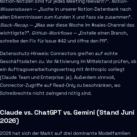
Notion-Notizen sind für jedes Meeting relevant?".
Notion-
Wissensbasen
— „Suche in unserer Notion-Datenbank nach
allen Erkenntnissen zum Kunden X und fass sie zusammen".
Slack-Recap
— „Was war diese Woche im #sales-Channel das
wichtigste?".
GitHub-Workflows
— „Erstelle einen Branch,
schreibe den Fix für Issue #42 und öffne den PR".
Datenschutz-Hinweis: Connectors greifen auf echte
Geschäftsdaten zu. Vor Aktivierung im Mittelstand prüfen, ob
ein Auftragsverarbeitungsvertrag mit Anthropic vorliegt
(Claude Team und Enterprise: ja). Außerdem sinnvoll,
Connector-Zugriffe auf Read-Only zu beschränken, wo
Schreibrechte nicht zwingend nötig sind.
Claude vs. ChatGPT vs. Gemini (Stand Juni
2026)
2026 hat sich der Markt auf drei dominante Modellfamilien