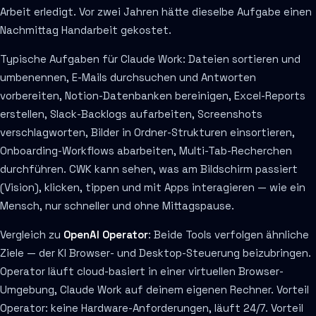
Arbeit erledigt. Vor zwei Jahren hätte dieselbe Aufgabe einen
Nachmittag Handarbeit gekostet.
Typische Aufgaben für Claude Work: Dateien sortieren und
umbenennen, E-Mails durchsuchen und Antworten
vorbereiten, Notion-Datenbanken bereinigen, Excel-Reports
erstellen, Slack-Backlogs aufarbeiten, Screenshots
verschlagworten, Bilder in Ordner-Strukturen einsortieren,
Onboarding-Workflows abarbeiten, Multi-Tab-Recherchen
durchführen. CWK kann sehen, was am Bildschirm passiert
(Vision), klicken, tippen und mit Apps interagieren — wie ein
Mensch, nur schneller und ohne Mittagspause.
Vergleich zu
OpenAI Operator
: Beide Tools verfolgen ähnliche
Ziele — der KI Browser- und Desktop-Steuerung beizubringen.
Operator läuft cloud-basiert in einer virtuellen Browser-
Umgebung, Claude Work auf deinem eigenen Rechner. Vorteil
Operator: keine Hardware-Anforderungen, läuft 24/7. Vorteil