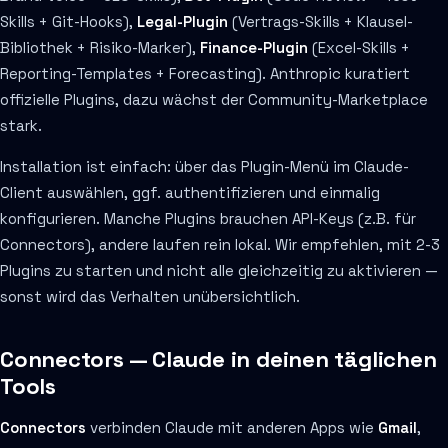
Skills + Git-Hooks),
Legal-Plugin
(Vertrags-Skills + Klausel-
Bibliothek + Risiko-Marker),
Finance-Plugin
(Excel-Skills +
Reporting-Templates + Forecasting). Anthropic kuratiert
offizielle Plugins, dazu wächst der Community-Marketplace
stark.
Installation ist einfach: über das Plugin-Menü im Claude-
Client auswählen, ggf. authentifizieren und einmalig
konfigurieren. Manche Plugins brauchen API-Keys (z.B. für
Connectors), andere laufen rein lokal. Wir empfehlen, mit 2-3
Plugins zu starten und nicht alle gleichzeitig zu aktivieren —
sonst wird das Verhalten unübersichtlich.
Connectors — Claude in deinen täglichen
Tools
Connectors
verbinden Claude mit anderen Apps wie
Gmail
,