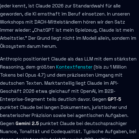
jeder kennt, ist Claude 2026 zur Standardwahl für alle
geworden, die KI ernsthaft im Beruf einsetzen. In unseren
Workshops mit DACH-Mittelständlern hören wir den Satz
immer wieder: „ChatGPT ist mein Spielzeug, Claude ist mein
Arbeitstier." Der Grund liegt nicht im Modell allein, sondern im
Ökosystem darum herum.
Anthropic positioniert Claude als das LLM mit dem stärksten
Reasoning, dem größten
Kontextfenster
(bis zu 1 Million
Tokens bei Opus 4.7) und dem präzisesten Umgang mit
deutschen Texten. Marktanteilig liegt Claude im API-
Geschäft 2026 etwa gleichauf mit OpenAI, im B2B-
Enterprise-Segment teils deutlich davor. Gegen
GPT-5
punktet Claude bei langen Dokumenten, juristischer und
beraterischer Präzision sowie bei agentischen Aufgaben.
Gegen
Gemini 2.5
punktet Claude bei deutschsprachiger
Nuance, Tonalität und Codequalität. Typische Aufgaben, bei