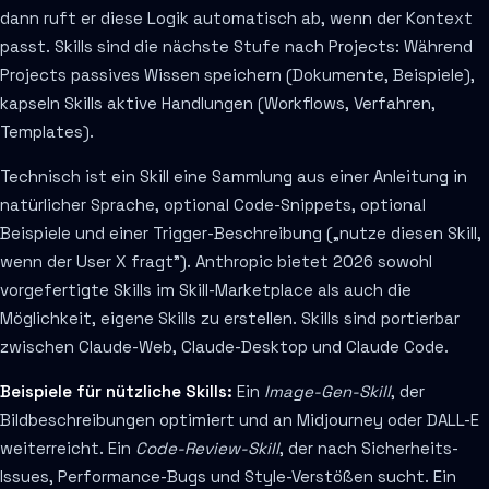
dann ruft er diese Logik automatisch ab, wenn der Kontext
passt. Skills sind die nächste Stufe nach Projects: Während
Projects passives Wissen speichern (Dokumente, Beispiele),
kapseln Skills aktive Handlungen (Workflows, Verfahren,
Templates).
Technisch ist ein Skill eine Sammlung aus einer Anleitung in
natürlicher Sprache, optional Code-Snippets, optional
Beispiele und einer Trigger-Beschreibung („nutze diesen Skill,
wenn der User X fragt"). Anthropic bietet 2026 sowohl
vorgefertigte Skills im Skill-Marketplace als auch die
Möglichkeit, eigene Skills zu erstellen. Skills sind portierbar
zwischen Claude-Web, Claude-Desktop und Claude Code.
Beispiele für nützliche Skills:
Ein
Image-Gen-Skill
, der
Bildbeschreibungen optimiert und an Midjourney oder DALL-E
weiterreicht. Ein
Code-Review-Skill
, der nach Sicherheits-
Issues, Performance-Bugs und Style-Verstößen sucht. Ein