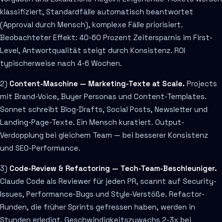
klassifiziert, Standardfälle automatisch beantwortet
(Approval durch Mensch), komplexe Fälle priorisiert.
Beobachteter Effekt: 40-60 Prozent Zeitersparnis im First-
Level, Antwortqualität steigt durch Konsistenz. ROI
typischerweise nach 4-6 Wochen.
2)
Content-Maschine — Marketing-Texte at Scale.
Projects
mit Brand-Voice, Buyer Personas und Content-Templates.
Sonnet schreibt Blog-Drafts, Social Posts, Newsletter und
Landing-Page-Texte. Ein Mensch kuratiert. Output-
Verdopplung bei gleichem Team — bei besserer Konsistenz
und SEO-Performance.
3)
Code-Review & Refactoring — Tech-Team-Beschleuniger.
Claude Code als Reviewer für jeden PR, scannt auf Security-
Issues, Performance-Bugs und Style-Verstöße. Refactor-
Runden, die früher Sprints gefressen haben, werden in
Stunden erledigt. Geschwindigkeitszuwachs 2-3x bei