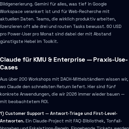
Bildgenerierung. Gemini für alles, was tief in Google
Workspace verankert ist und für Web-Recherche mit
aktuellen Daten. Teams, die wirklich produktiv arbeiten,
lizenzieren oft alle drei und routen Tasks bewusst. 60 USD
pro Power-User pro Monat sind dabei der mit Abstand
günstigste Hebel im Toolkit.
Claude für KMU & Enterprise — Praxis-Use-
Cases
Aus über 200 Workshops mit DACH-Mittelständlern wissen wir,
wo Claude den schnellsten Return liefert. Hier sind fünf
konkrete Anwendungen, die wir 2026 immer wieder bauen —
mit beobachtetem ROI.
1) Customer Support — Antwort-Triage und First-Level-
Antworten.
Ein Claude-Project mit FAQ-Bibliothek, Tonfall-
Vorgaben und Eskalations-Regeln. Eingehende Tickets werden