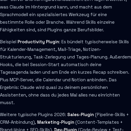
was Claude im Hintergrund kann, und macht aus dem
Sprachmodell ein spezialisiertes Werkzeug für eine
bestimmte Rolle oder Branche. Während Skills einzelne
Fähigkeiten sind, sind Plugins ganze Berufsbilder.
Beispiel
Productivity Plugin
: Es bündelt typischerweise Skills
für Kalender-Management, Mail-Triage, Notizen-
Strukturierung, Task-Zerlegung und Tages-Planung. Außerdem
Hooks, die bei Session-Start automatisch deine
Tagesagenda laden und am Ende ein kurzes Recap schreiben.
Plus MCP-Server, die Calendar und Notion anbinden. Das
Ergebnis: Claude wird quasi zu deinem persönlichen
Assistenten, ohne dass du jedes Mal alles neu einrichten
musst.
Weitere typische Plugins 2026:
Sales-Plugin
(Pipeline-Skills +
CRM-Anbindung),
Marketing-Plugin
(Content-Templates +
Brand-Voice + SEO-Skills),
Dev-Plugin
(Code-Review + Test-