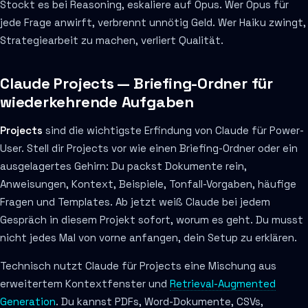
Stockt es bei Reasoning, eskaliere auf Opus. Wer Opus für
jede Frage anwirft, verbrennt unnötig Geld. Wer Haiku zwingt,
Strategiearbeit zu machen, verliert Qualität.
Claude Projects — Briefing-Ordner für
wiederkehrende Aufgaben
Projects
sind die wichtigste Erfindung von Claude für Power-
User. Stell dir Projects vor wie einen Briefing-Ordner oder ein
ausgelagertes Gehirn: Du packst Dokumente rein,
Anweisungen, Kontext, Beispiele, Tonfall-Vorgaben, häufige
Fragen und Templates. Ab jetzt weiß Claude bei jedem
Gespräch in diesem Projekt sofort, worum es geht. Du musst
nicht jedes Mal von vorne anfangen, dein Setup zu erklären.
Technisch nutzt Claude für Projects eine Mischung aus
erweitertem Kontextfenster und
Retrieval-Augmented
Generation
. Du kannst PDFs, Word-Dokumente, CSVs,