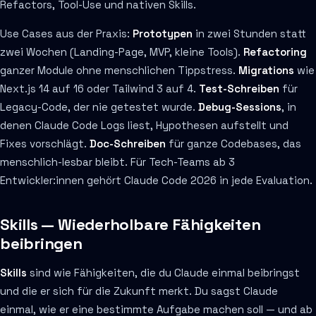
Refactors, Tool-Use und nativen Skills.
Use Cases aus der Praxis:
Prototypen
in zwei Stunden statt
zwei Wochen (Landing-Page, MVP, kleine Tools).
Refactoring
ganzer Module ohne menschlichen Tippstress.
Migrations
wie
Next.js 14 auf 16 oder Tailwind 3 auf 4.
Test-Schreiben
für
Legacy-Code, der nie getestet wurde.
Debug-Sessions
, in
denen Claude Code Logs liest, Hypothesen aufstellt und
Fixes vorschlägt.
Doc-Schreiben
für ganze Codebases, das
menschlich-lesbar bleibt. Für Tech-Teams ab 3
Entwickler:innen gehört Claude Code 2026 in jede Evaluation.
Skills — Wiederholbare Fähigkeiten
beibringen
Skills
sind wie Fähigkeiten, die du Claude einmal beibringst
und die er sich für die Zukunft merkt. Du sagst Claude
einmal, wie er eine bestimmte Aufgabe machen soll — und ab