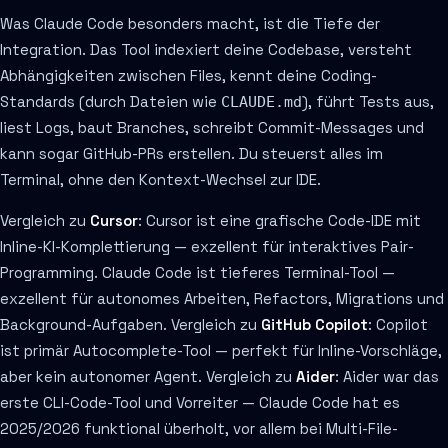
Was Claude Code besonders macht, ist die Tiefe der
Integration. Das Tool indexiert deine Codebase, versteht
Abhängigkeiten zwischen Files, kennt deine Coding-
Standards (durch Dateien wie
), führt Tests aus,
CLAUDE.md
liest Logs, baut Branches, schreibt Commit-Messages und
kann sogar GitHub-PRs erstellen. Du steuerst alles im
Terminal, ohne den Kontext-Wechsel zur IDE.
Vergleich zu
Cursor
: Cursor ist eine grafische Code-IDE mit
Inline-KI-Komplettierung — exzellent für interaktives Pair-
Programming. Claude Code ist tieferes Terminal-Tool —
exzellent für autonomes Arbeiten, Refactors, Migrations und
Background-Aufgaben. Vergleich zu
GitHub Copilot
: Copilot
ist primär Autocomplete-Tool — perfekt für Inline-Vorschläge,
aber kein autonomer Agent. Vergleich zu
Aider
: Aider war das
erste CLI-Code-Tool und Vorreiter — Claude Code hat es
2025/2026 funktional überholt, vor allem bei Multi-File-