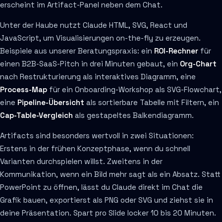
erscheint im Artifact-Panel neben dem Chat.
Unter der Haube nutzt Claude HTML, SVG, React und
JavaScript, um Visualisierungen on-the-fly zu erzeugen.
Beispiele aus unserer Beratungspraxis: ein
ROI-Rechner
für
einen B2B-SaaS-Pitch in drei Minuten gebaut, ein
Org-Chart
nach Restrukturierung als interaktives Diagramm, eine
Process-Map
für ein Onboarding-Workshop als SVG-Flowchart,
eine
Pipeline-Übersicht
als sortierbare Tabelle mit Filtern, ein
Cap-Table-Vergleich
als gestapeltes Balkendiagramm.
Artifacts sind besonders wertvoll in zwei Situationen:
Erstens in der frühen Konzeptphase, wenn du schnell
Varianten durchspielen willst. Zweitens in der
Kommunikation, wenn ein Bild mehr sagt als ein Absatz. Statt
PowerPoint zu öffnen, lässt du Claude direkt im Chat die
Grafik bauen, exportierst als PNG oder SVG und ziehst sie in
deine Präsentation. Spart pro Slide locker 10 bis 20 Minuten.