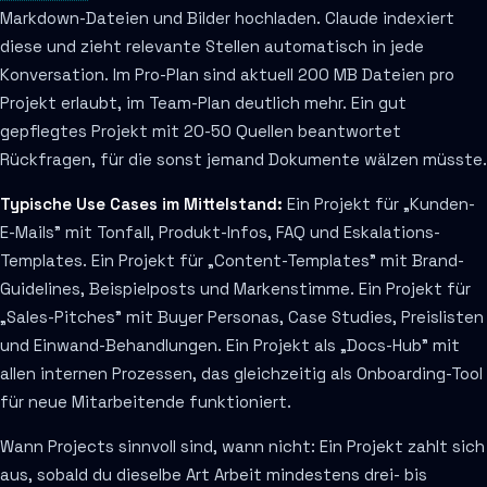
Markdown-Dateien und Bilder hochladen. Claude indexiert
diese und zieht relevante Stellen automatisch in jede
Konversation. Im Pro-Plan sind aktuell 200 MB Dateien pro
Projekt erlaubt, im Team-Plan deutlich mehr. Ein gut
gepflegtes Projekt mit 20-50 Quellen beantwortet
Rückfragen, für die sonst jemand Dokumente wälzen müsste.
Typische Use Cases im Mittelstand:
Ein Projekt für „Kunden-
E-Mails" mit Tonfall, Produkt-Infos, FAQ und Eskalations-
Templates. Ein Projekt für „Content-Templates" mit Brand-
Guidelines, Beispielposts und Markenstimme. Ein Projekt für
„Sales-Pitches" mit Buyer Personas, Case Studies, Preislisten
und Einwand-Behandlungen. Ein Projekt als „Docs-Hub" mit
allen internen Prozessen, das gleichzeitig als Onboarding-Tool
für neue Mitarbeitende funktioniert.
Wann Projects sinnvoll sind, wann nicht: Ein Projekt zahlt sich
aus, sobald du dieselbe Art Arbeit mindestens drei- bis