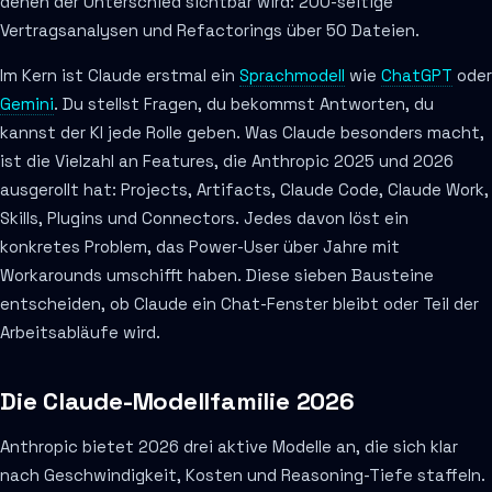
denen der Unterschied sichtbar wird: 200-seitige
Vertragsanalysen und Refactorings über 50 Dateien.
Im Kern ist Claude erstmal ein
Sprachmodell
wie
ChatGPT
oder
Gemini
. Du stellst Fragen, du bekommst Antworten, du
kannst der KI jede Rolle geben. Was Claude besonders macht,
ist die Vielzahl an Features, die Anthropic 2025 und 2026
ausgerollt hat: Projects, Artifacts, Claude Code, Claude Work,
Skills, Plugins und Connectors. Jedes davon löst ein
konkretes Problem, das Power-User über Jahre mit
Workarounds umschifft haben. Diese sieben Bausteine
entscheiden, ob Claude ein Chat-Fenster bleibt oder Teil der
Arbeitsabläufe wird.
Die Claude-Modellfamilie 2026
Anthropic bietet 2026 drei aktive Modelle an, die sich klar
nach Geschwindigkeit, Kosten und Reasoning-Tiefe staffeln.