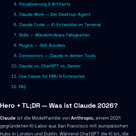
Visualisierung & Artifacts
Claude Work — Der Desktop-Agent
Claude Code — KI-Entwickler im Terminal
Skills — Wiederholbare Fähigkeiten
Plugins — Skill-Bundles
Connectors — Claude in deinen Tools
Claude vs. ChatGPT vs. Gemini
Use Cases für KMU & Enterprise
FAQ
Hero + TL;DR — Was ist Claude 2026?
Claude
ist die Modellfamilie von
Anthropic
, einem 2021
gegründeten KI-Labor aus San Francisco mit europäischen
Hubs in London und Dublin. Während ChatGPT die KI ist, die