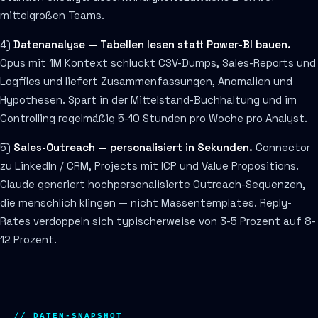
mittelgroßen Teams.
4)
Datenanalyse — Tabellen lesen statt Power-BI bauen.
Opus mit 1M Kontext schluckt CSV-Dumps, Sales-Reports und
Logfiles und liefert Zusammenfassungen, Anomalien und
Hypothesen. Spart in der Mittelstand-Buchhaltung und im
Controlling regelmäßig 5-10 Stunden pro Woche pro Analyst.
5)
Sales-Outreach — personalisiert in Sekunden.
Connector
zu LinkedIn / CRM, Projects mit ICP und Value Propositions.
Claude generiert hochpersonalisierte Outreach-Sequenzen,
die menschlich klingen — nicht Massentemplates. Reply-
Rates verdoppeln sich typischerweise von 3-5 Prozent auf 8-
12 Prozent.
// DATEN-SNAPSHOT