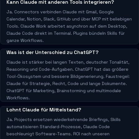
Kann Claude mit anderen Tools integrieren?
Ja. Connectors verbinden Claude mit Gmail, Google
Calendar, Notion, Slack, GitHub und über MCP mit beliebigen
Tools. Claude Work arbeitet asynchron auf dem Desktop,
Claude Code direkt im Terminal. Plugins bündeln Skills für
ganze Workflows.
Was ist der Unterschied zu ChatGPT?
Claude ist stärker bei langen Texten, deutscher Tonalität,
Reasoning und Code-Aufgaben. ChatGPT hat das größere
Tool-Ökosystem und bessere Bildgenerierung. Faustregel:
Claude für Strategie, Recht, Code und lange Dokumente.
ChatGPT für Marketing, Brainstorming und multimodale
Workflows.
Lohnt Claude für Mittelstand?
Ja. Projects ersetzen wiederkehrende Briefings, Skills
automatisieren Standard-Prozesse, Claude Code
beschleunigt Software-Teams. ROI nach unseren