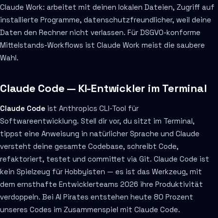
Claude Work: arbeitet mit deinen lokalen Dateien, Zugriff auf
installierte Programme, datenschutzfreundlicher, weil deine
Daten den Rechner nicht verlassen. Für DSGVO-konforme
Mittelstands-Workflows ist Claude Work meist die saubere
Wahl.
Claude Code — KI-Entwickler im Terminal
Claude Code
ist Anthropics CLI-Tool für
Softwareentwicklung. Stell dir vor, du sitzt im Terminal,
tippst eine Anweisung in natürlicher Sprache und Claude
versteht deine gesamte Codebase, schreibt Code,
refaktoriert, testet und committet via Git. Claude Code ist
kein Spielzeug für Hobbyisten — es ist das Werkzeug, mit
dem ernsthafte Entwicklerteams 2026 ihre Produktivität
verdoppeln. Bei AI Pirates entstehen heute 80 Prozent
unseres Codes im Zusammenspiel mit Claude Code.