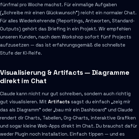
fünfmal pro Woche machst. Für einmalige Aufgaben
(„Schreibe mir einen Glückwunsch") reicht ein normaler Chat.
Für alles Wiederkehrende (Reportings, Antworten, Standard-
Outputs) gehört das Briefing in ein Projekt. Wir empfehlen
unseren Kunden, nach dem Workshop sofort fünf Projects
aufzusetzen — das ist erfahrungsgemäß die schnellste
Stufe der KI-Reife.
Visualisierung & Artifacts — Diagramme
direkt im Chat
Claude kann nicht nur gut schreiben, sondern auch richtig
gut visualisieren. Mit
Artifacts
sagst du einfach „zeig mir
das als Diagramm" oder „bau mir ein Dashboard" und Claude
rendert dir Charts, Tabellen, Org-Charts, interaktive Grafiken
und sogar kleine Web-Apps direkt im Chat. Du brauchst dafür
weder Plugin noch Installation. Einfach tippen — und es