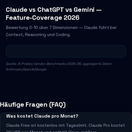
Claude vs ChatGPT vs Gemini —
Feature-Coverage 2026
Bewertung 0-10 über 7 Dimensionen — Claude führt bei
Context, Reasoning und Coding.
Quelle: AI Pirates Vendor-Benchmarks 2026-06, aggregierte Daten
Anthropic/OpenAI/Google
Häufige Fragen (FAQ)
Was kostet Claude pro Monat?
Claude Free ist kostenlos mit Tageslimit. Claude Pro kostet
20 USD pro Monat und enthält Opus, größere