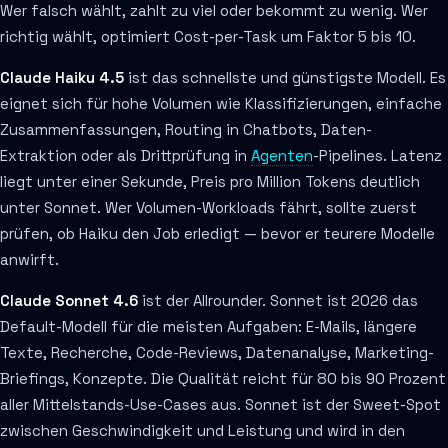
Wer falsch wählt, zahlt zu viel oder bekommt zu wenig. Wer
richtig wählt, optimiert Cost-per-Task um Faktor 5 bis 10.
Claude Haiku 4.5
ist das schnellste und günstigste Modell. Es
eignet sich für hohe Volumen wie Klassifizierungen, einfache
Zusammenfassungen, Routing in Chatbots, Daten-
Extraktion oder als Drittprüfung in
Agenten
-Pipelines. Latenz
liegt unter einer Sekunde, Preis pro Million Tokens deutlich
unter Sonnet. Wer Volumen-Workloads fährt, sollte zuerst
prüfen, ob Haiku den Job erledigt — bevor er teurere Modelle
anwirft.
Claude Sonnet 4.6
ist der Allrounder. Sonnet ist 2026 das
Default-Modell für die meisten Aufgaben: E-Mails, längere
Texte, Recherche, Code-Reviews, Datenanalyse, Marketing-
Briefings, Konzepte. Die Qualität reicht für 80 bis 90 Prozent
aller Mittelstands-Use-Cases aus. Sonnet ist der Sweet-Spot
zwischen Geschwindigkeit und Leistung und wird in den