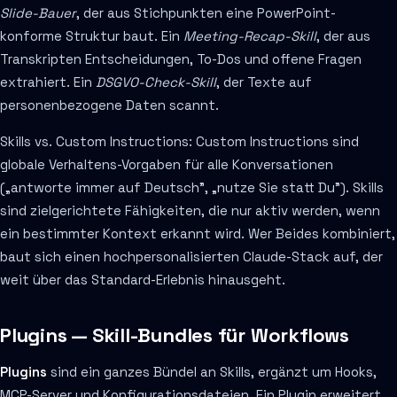
Slide-Bauer
, der aus Stichpunkten eine PowerPoint-
konforme Struktur baut. Ein
Meeting-Recap-Skill
, der aus
Transkripten Entscheidungen, To-Dos und offene Fragen
extrahiert. Ein
DSGVO-Check-Skill
, der Texte auf
personenbezogene Daten scannt.
Skills vs. Custom Instructions: Custom Instructions sind
globale Verhaltens-Vorgaben für alle Konversationen
(„antworte immer auf Deutsch", „nutze Sie statt Du"). Skills
sind zielgerichtete Fähigkeiten, die nur aktiv werden, wenn
ein bestimmter Kontext erkannt wird. Wer Beides kombiniert,
baut sich einen hochpersonalisierten Claude-Stack auf, der
weit über das Standard-Erlebnis hinausgeht.
Plugins — Skill-Bundles für Workflows
Plugins
sind ein ganzes Bündel an Skills, ergänzt um Hooks,
MCP-Server und Konfigurationsdateien. Ein Plugin erweitert,